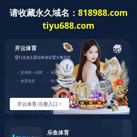
网站首页
关于我们
产品中心