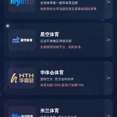
万仁药业：万民为先，以仁为本！